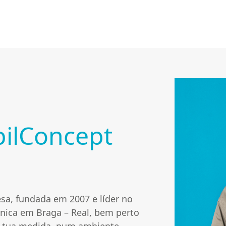
ilConcept
sa, fundada em 2007 e líder no
línica em Braga – Real, bem perto