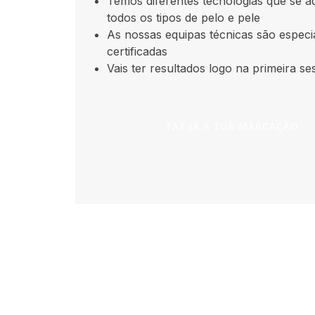
Temos diferentes tecnologias que se 
todos os tipos de pelo e pele
As nossas equipas técnicas são especi
certificadas
Vais ter resultados logo na primeira se
FAZ JÁ A TUA MARCAÇÃO