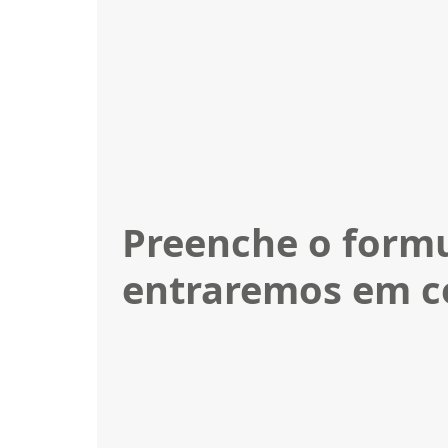
Preenche o formu
entraremos em c