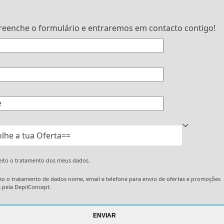
reenche o formulário e entraremos em contacto contigo!
ceito o tratamento dos meus dados.
zo o tratamento de dados nome, email e telefone para envio de ofertas e promoções
s pela DepilConcept.