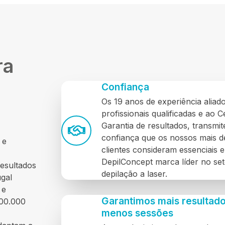
ra
Confiança
Os 19 anos de experiência aliad
profissionais qualificadas e ao C
Garantia de resultados, transmi
confiança que os nossos mais 
 e
clientes consideram essenciais 
DepilConcept marca líder no set
resultados
depilação a laser.
gal
 e
Garantimos mais resultad
500.000
menos sessões