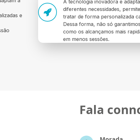
adaptam a
A tecnologia inovadora e adapt
diferentes necessidades, permi
alizadas e
tratar de forma personalizada ca
Dessa forma, não só garantimos
ssão
como os alcançamos mais rapi
em menos sessões.
Fala conn
Morada