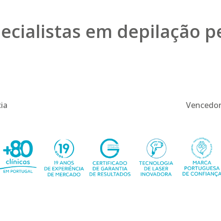
ecialistas em depilação 
19
ia
Vencedor