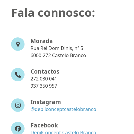
Fala connosco:
Morada
Rua Rei Dom Dinis, nº 5
6000-272 Castelo Branco
Contactos
272 030 041
937 350 957
Instagram
@depilconceptcastelobranco
Facebook
DepilConcept Castelo Branco