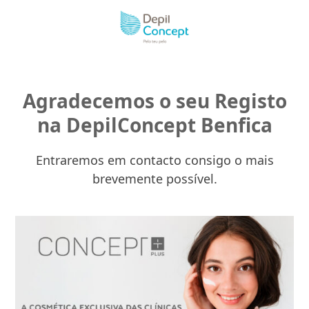
Skip
to
content
Agradecemos o seu Registo
na DepilConcept Benfica
Entraremos em contacto consigo o mais
brevemente possível.