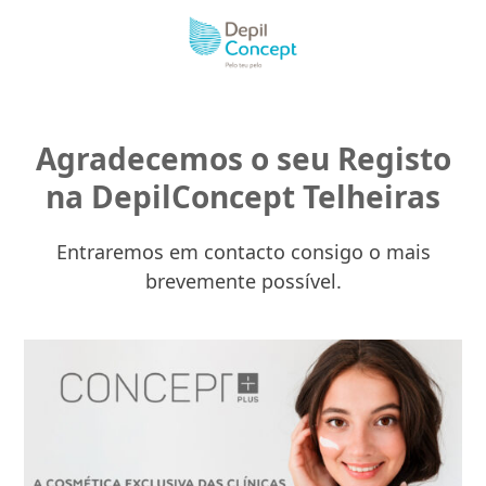
Skip
to
content
Agradecemos o seu Registo
na DepilConcept Telheiras
Entraremos em contacto consigo o mais
brevemente possível.