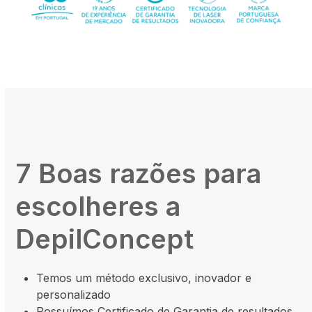
7 Boas razões para
escolheres a
DepilConcept
Temos um método exclusivo, inovador e
personalizado
Possuímos Certificado de Garantia de resultados