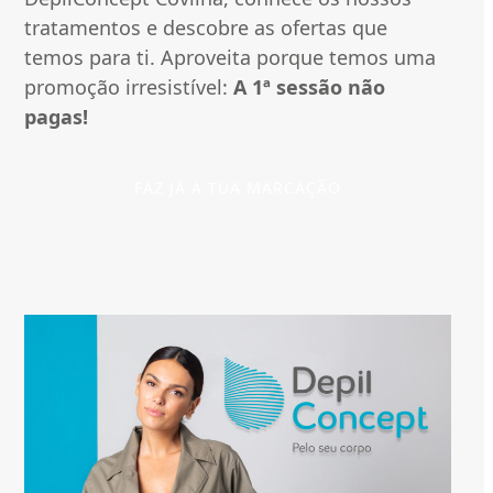
tratamentos e descobre as ofertas que
temos para ti. Aproveita porque temos uma
promoção irresistível:
A 1ª sessão não
pagas!
FAZ JÁ A TUA MARCAÇÃO