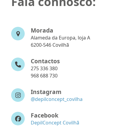
Fala connosco:
Morada
Alameda da Europa, loja A
6200-546 Covilhã
Contactos
275 336 380
968 688 730
Instagram
@depilconcept_covilha
Facebook
DepilConcept Covilhã