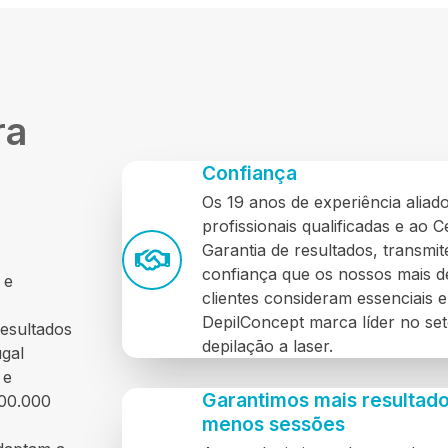
ra
Confiança
Os 19 anos de experiência aliad
profissionais qualificadas e ao C
Garantia de resultados, transmi
confiança que os nossos mais 
 e
clientes consideram essenciais 
DepilConcept marca líder no set
resultados
depilação a laser.
gal
 e
Garantimos mais resultad
500.000
menos sessões