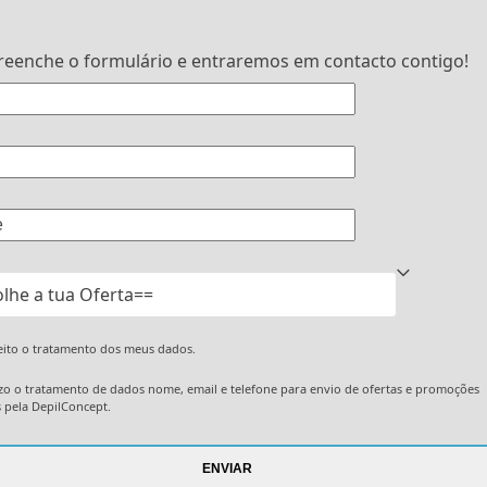
reenche o formulário e entraremos em contacto contigo!
ceito o tratamento dos meus dados.
zo o tratamento de dados nome, email e telefone para envio de ofertas e promoções
s pela DepilConcept.