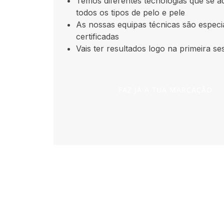
Temos diferentes tecnologias que se 
todos os tipos de pelo e pele
As nossas equipas técnicas são especi
certificadas
Vais ter resultados logo na primeira se
FAZ JÁ A TUA MARCAÇÃO