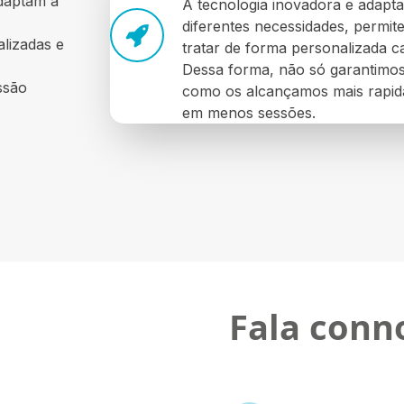
adaptam a
A tecnologia inovadora e adapt
diferentes necessidades, permi
alizadas e
tratar de forma personalizada ca
Dessa forma, não só garantimos
ssão
como os alcançamos mais rapi
em menos sessões.
Fala conn