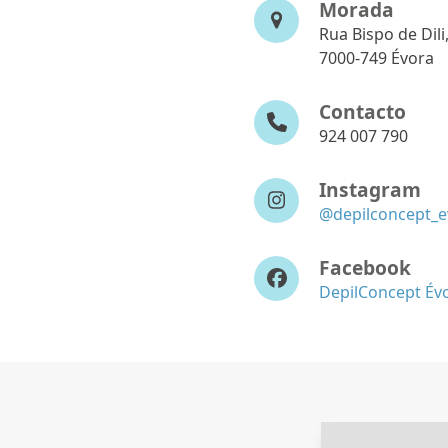
Morada
Rua Bispo de Dili,
7000-749 Évora
Contacto
924 007 790
Instagram
@depilconcept_e
Facebook
DepilConcept Év