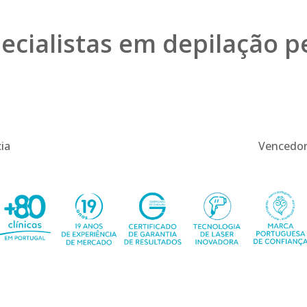
ecialistas em depilação 
19
ia
Vencedor