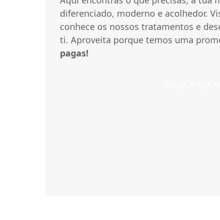
diferenciado, moderno e acolhedor. Vis
conhece os nossos tratamentos e des
ti. Aproveita porque temos uma promo
pagas!
FAZ JÁ A TUA