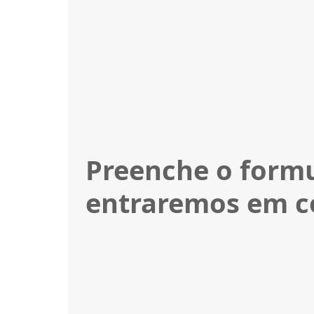
Preenche o formu
entraremos em c